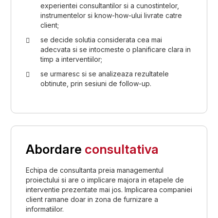
experientei consultantilor si a cunostintelor,
instrumentelor si know-how-ului livrate catre
client;
se decide solutia considerata cea mai
adecvata si se intocmeste o planificare clara in
timp a interventiilor;
se urmaresc si se analizeaza rezultatele
obtinute, prin sesiuni de follow-up.
Abordare
consultativa
Echipa de consultanta preia managementul
proiectului si are o implicare majora in etapele de
interventie prezentate mai jos. Implicarea companiei
client ramane doar in zona de furnizare a
informatiilor.