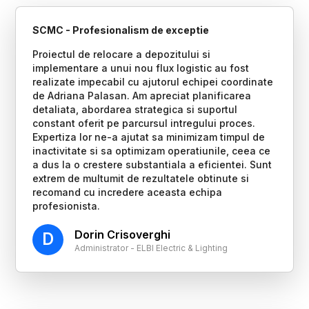
SCMC - Profesionalism de exceptie
Proiectul de relocare a depozitului si
implementare a unui nou flux logistic au fost
realizate impecabil cu ajutorul echipei coordinate
de Adriana Palasan. Am apreciat planificarea
detaliata, abordarea strategica si suportul
constant oferit pe parcursul intregului proces.
Expertiza lor ne-a ajutat sa minimizam timpul de
inactivitate si sa optimizam operatiunile, ceea ce
a dus la o crestere substantiala a eficientei. Sunt
extrem de multumit de rezultatele obtinute si
recomand cu incredere aceasta echipa
profesionista.
Dorin Crisoverghi
D
Administrator - ELBI Electric & Lighting