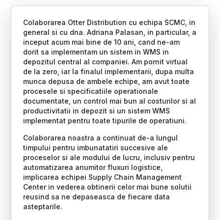
Colaborarea Otter Distribution cu echipa SCMC, in
general si cu dna. Adriana Palasan, in particular, a
inceput acum mai bine de 10 ani, cand ne-am
dorit sa implementam un sistem in WMS in
depozitul central al companiei. Am pornit virtual
de la zero, iar la finalul implementarii, dupa multa
munca depusa de ambele echipe, am avut toate
procesele si specificatiile operationale
documentate, un control mai bun al costurilor si al
productivitatii in depozit si un sistem WMS
implementat pentru toate tipurile de operatiuni.
Colaborarea noastra a continuat de-a lungul
timpului pentru imbunatatiri succesive ale
proceselor si ale modului de lucru, inclusiv pentru
automatizarea anumitor fluxuri logistice,
implicarea echipei Supply Chain Management
Center in vederea obtinerii celor mai bune solutii
reusind sa ne depaseasca de fiecare data
asteptarile.