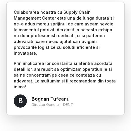
Colaborarea noastra cu Supply Chain
Management Center este una de lunga durata si
ne-a adus mereu sprijinul de care aveam nevoie,
la momentul potrivit. Am gasit in aceasta echipa
nu doar profesionisti dedicati, ci si parteneri
adevarati, care ne-au ajutat sa navigam
provocarile logistice cu solutii eficiente si
inovatoare.
Prin implicarea lor constanta si atentia acordata
detaliilor, am reusit sa optimizam operatiunile si
sa ne concentram pe ceea ce conteaza cu
adevarat. Le multumim si ii recomandam din toata
inima!
Bogdan Tufeanu
B
Director General - DENT