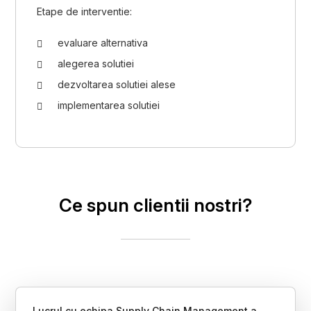
Etape de interventie:
evaluare alternativa
alegerea solutiei
dezvoltarea solutiei alese
implementarea solutiei
Ce spun clientii nostri?
Lucrul cu echipa Supply Chain Management a