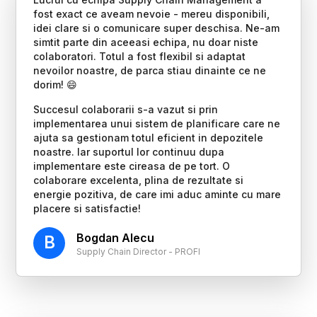
fost exact ce aveam nevoie - mereu disponibili,
idei clare si o comunicare super deschisa. Ne-am
simtit parte din aceeasi echipa, nu doar niste
colaboratori. Totul a fost flexibil si adaptat
nevoilor noastre, de parca stiau dinainte ce ne
dorim! 😄
Succesul colaborarii s-a vazut si prin
implementarea unui sistem de planificare care ne
ajuta sa gestionam totul eficient in depozitele
noastre. Iar suportul lor continuu dupa
implementare este cireasa de pe tort. O
colaborare excelenta, plina de rezultate si
energie pozitiva, de care imi aduc aminte cu mare
placere si satisfactie!
Bogdan Alecu
B
Supply Chain Director - PROFI