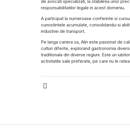
de avocati specializati, la stabilirea unor pr
responsabilitatilor legale in acest domeniu.
A participat la numeroase conferinte si cursu
cunostintele acumulate, consolidandu-si abilit
industriei de transport.
Pe langa cariera sa, Alin este pasionat de cal
culturi diferite, explorand gastronomia divers
traditionala din diverse regiuni. Este un iubitor
activitatile sale preferate, pe care nu le rat