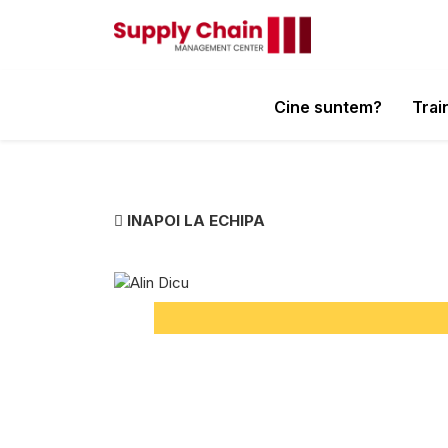
Cine suntem?
Trai
INAPOI LA ECHIPA